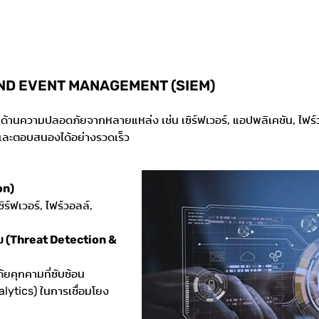
ND EVENT MANAGEMENT (SIEM)
ลด้านความปลอดภัยจากหลายแหล่ง เช่น เซิร์ฟเวอร์, แอปพลิเคชัน, ไฟร์ว
 และตอบสนองได้อย่างรวดเร็ว
on)
ฟเวอร์, ไฟร์วอลล์,
าม (Threat Detection &
ุกคามที่ซับซ้อน
tics) ในการเชื่อมโยง