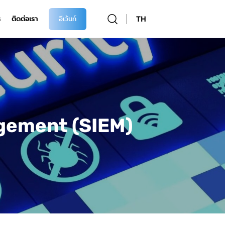
TH
ร
ติดต่อเรา
อีเว้นท์
gement (SIEM)