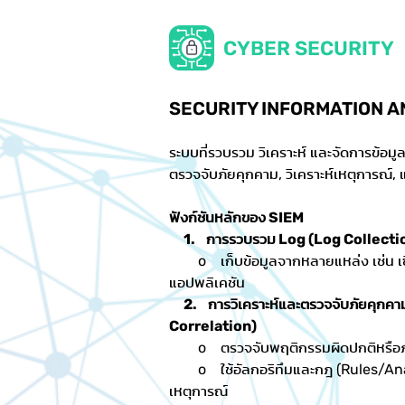
CYBER SECURITY
SECURITY INFORMATION A
ระบบที่รวบรวม วิเคราะห์ และจัดการข้อมู
ตรวจจับภัยคุกคาม, วิเคราะห์เหตุการณ์,
ฟังก์ชันหลักของ SIEM
1. การรวบรวม Log (Log Collecti
o เก็บข้อมูลจากหลายแหล่ง เช่น เซิร์
แอปพลิเคชัน
2. การวิเคราะห์และตรวจจับภัยคุกค
Correlation)
o ตรวจจับพฤติกรรมผิดปกติหรือภัยค
o ใช้อัลกอริทึมและกฎ (Rules/Analy
เหตุการณ์