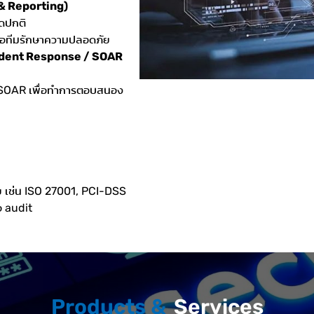
 & Reporting)
ดปกติ
อทีมรักษาความปลอดภัย
cident Response / SOAR
OAR เพื่อทำการตอบสนอง
 เช่น ISO 27001, PCI-DSS
อ audit
Products &
Services