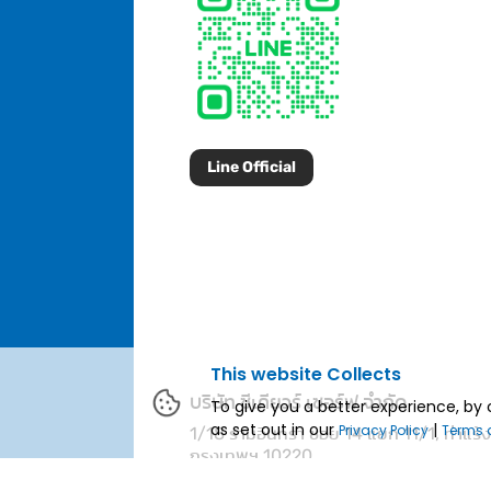
Line Official
This website Collects
บริษัท ซีเคียวร์ เซอร์ฟ จำกัด
To give you a better experience, by 
as set out in our
|
Privacy Policy
Terms 
1/18 รามอินทรา ซอย 14 แยก 11/1, ท่าแร้
กรุงเทพฯ 10220