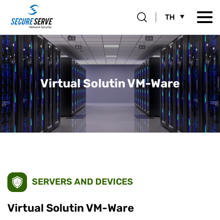
TH
Virtual Solutin VM-Ware
SERVERS AND DEVICES
Virtual Solutin VM-Ware