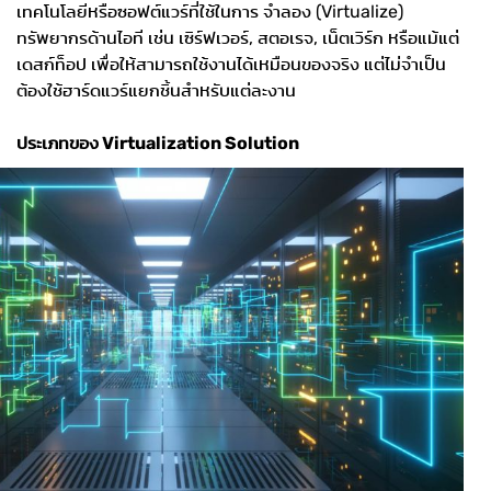
เทคโนโลยีหรือซอฟต์แวร์ที่ใช้ในการ จำลอง (Virtualize)
ทรัพยากรด้านไอที เช่น เซิร์ฟเวอร์, สตอเรจ, เน็ตเวิร์ก หรือแม้แต่
เดสก์ท็อป เพื่อให้สามารถใช้งานได้เหมือนของจริง แต่ไม่จำเป็น
ต้องใช้ฮาร์ดแวร์แยกชิ้นสำหรับแต่ละงาน
ประเภทของ Virtualization Solution