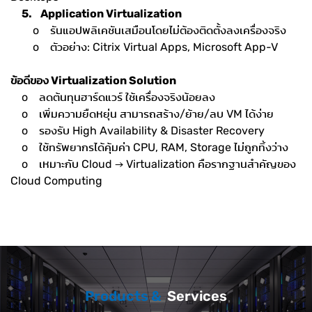
5. Application Virtualization
o รันแอปพลิเคชันเสมือนโดยไม่ต้องติดตั้งลงเครื่องจริง
o ตัวอย่าง: Citrix Virtual Apps, Microsoft App-V
ข้อดีของ Virtualization Solution
o ลดต้นทุนฮาร์ดแวร์ ใช้เครื่องจริงน้อยลง
o เพิ่มความยืดหยุ่น สามารถสร้าง/ย้าย/ลบ VM ได้ง่าย
o รองรับ High Availability & Disaster Recovery
o ใช้ทรัพยากรได้คุ้มค่า CPU, RAM, Storage ไม่ถูกทิ้งว่าง
o เหมาะกับ Cloud → Virtualization คือรากฐานสำคัญของ
Cloud Computing
Products &
Services