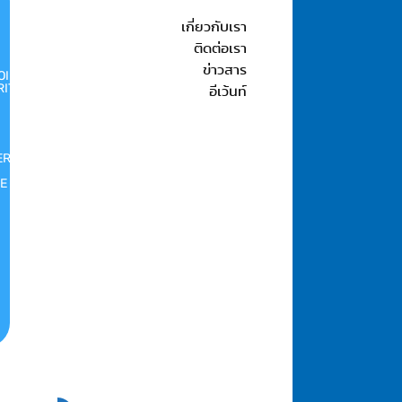
เกี่ยวกับเรา
ติดต่อเรา
ข่าวสาร
OINT
RITY
อีเว้นท์
ER
E