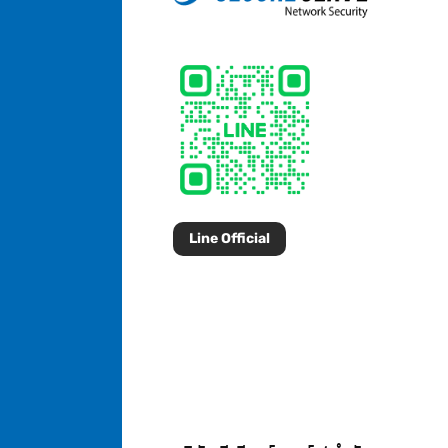
Line Official