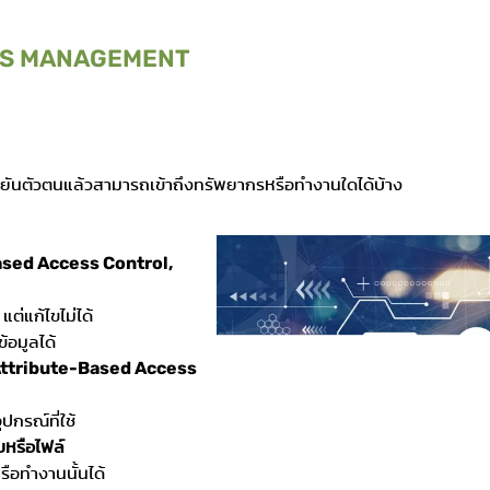
SS MANAGEMENT
ืนยันตัวตนแล้วสามารถเข้าถึงทรัพยากรหรือทำงานใดได้บ้าง
ased Access Control,
ต่แก้ไขไม่ได้
อมูลได้
 (Attribute-Based Access
ปกรณ์ที่ใช้
บหรือไฟล์
ือทำงานนั้นได้