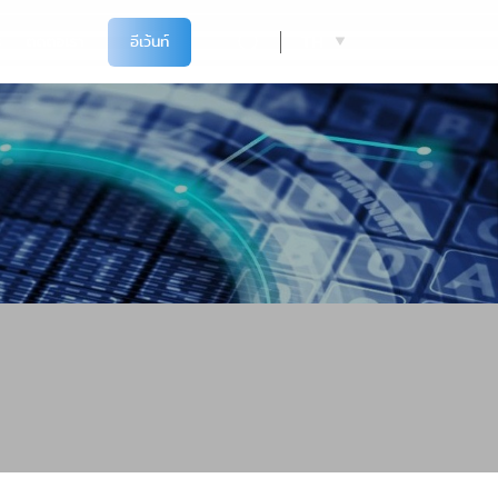
TH
ร
ติดต่อเรา
อีเว้นท์