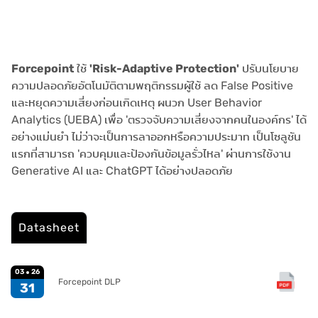
Forcepoint
ใช้
'Risk-Adaptive Protection'
ปรับนโยบาย
ความปลอดภัยอัตโนมัติตามพฤติกรรมผู้ใช้ ลด False Positive
และหยุดความเสี่ยงก่อนเกิดเหตุ ผนวก User Behavior
Analytics (UEBA) เพื่อ 'ตรวจจับความเสี่ยงจากคนในองค์กร' ได้
อย่างแม่นยำ ไม่ว่าจะเป็นการลาออกหรือความประมาท เป็นโซลูชัน
แรกที่สามารถ 'ควบคุมและป้องกันข้อมูลรั่วไหล' ผ่านการใช้งาน
Generative AI และ ChatGPT ได้อย่างปลอดภัย
Datasheet
03
26
Forcepoint DLP
31