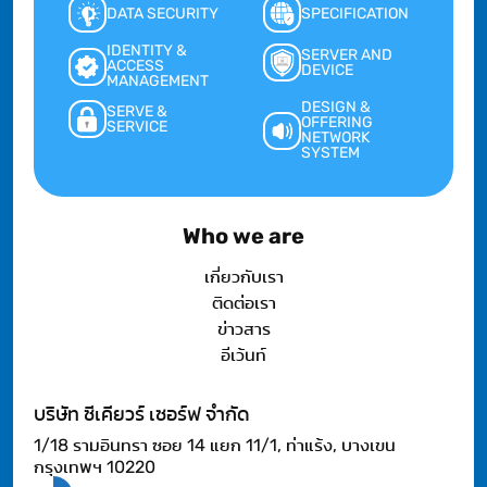
DATA SECURITY
SPECIFICATION
IDENTITY &
SERVER AND
ACCESS
DEVICE
MANAGEMENT
DESIGN &
SERVE &
OFFERING
SERVICE
NETWORK
SYSTEM
Who we are
เกี่ยวกับเรา
ติดต่อเรา
ข่าวสาร
อีเว้นท์
บริษัท ซีเคียวร์ เซอร์ฟ จำกัด
1/18 รามอินทรา ซอย 14 แยก 11/1, ท่าแร้ง, บางเขน
กรุงเทพฯ 10220